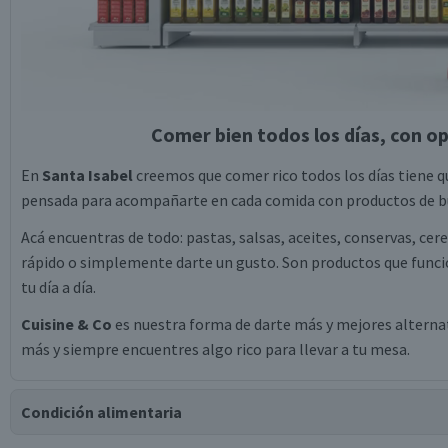
Comer bien todos los días, con op
En
Santa Isabel
creemos que comer rico todos los días tiene qu
pensada para acompañarte en cada comida con productos de bu
Acá encuentras de todo: pastas, salsas, aceites, conservas, cer
rápido o simplemente darte un gusto. Son productos que funcio
tu día a día.
Cuisine & Co
es nuestra forma de darte más y mejores alternati
más y siempre encuentres algo rico para llevar a tu mesa.
Condición alimentaria