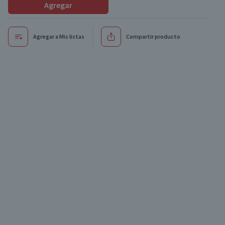
Agregar
Agregar a Mis listas
Compartir producto
Oferta