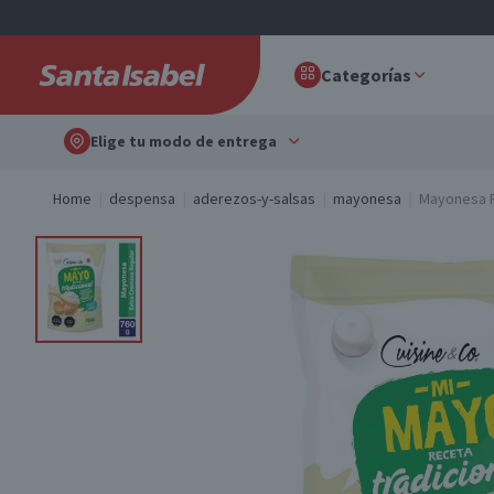
Categorías
Elige tu modo de entrega
Home
despensa
aderezos-y-salsas
mayonesa
Mayonesa R