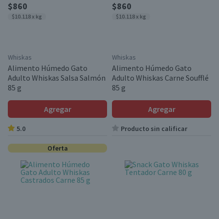
$860
$860
$10.118 x kg
$10.118 x kg
Whiskas
Whiskas
Alimento Húmedo Gato
Alimento Húmedo Gato
Adulto Whiskas Salsa Salmón
Adulto Whiskas Carne Soufflé
85 g
85 g
Agregar
Agregar
5.0
Producto sin calificar
Oferta