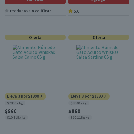
Producto sin calificar
5.0
Oferta
Oferta
Lleva 3 por $1990
Lleva 3 por $1990
$7800 x kg
$7800 x kg
$860
$860
$10.118 x kg
$10.118 x kg