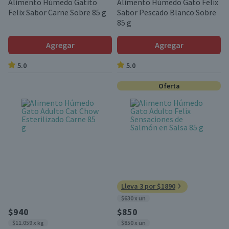
Alimento Húmedo Gatito
Alimento Húmedo Gato Felix
Felix Sabor Carne Sobre 85 g
Sabor Pescado Blanco Sobre
85 g
Agregar
Agregar
5.0
5.0
Oferta
Lleva 3 por $1890
$630 x un
$940
$850
$11.059 x kg
$850 x un