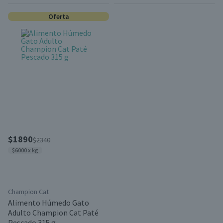
Oferta
$1890
$2340
$6000 x kg
Champion Cat
Alimento Húmedo Gato
Adulto Champion Cat Paté
Pescado 315 g