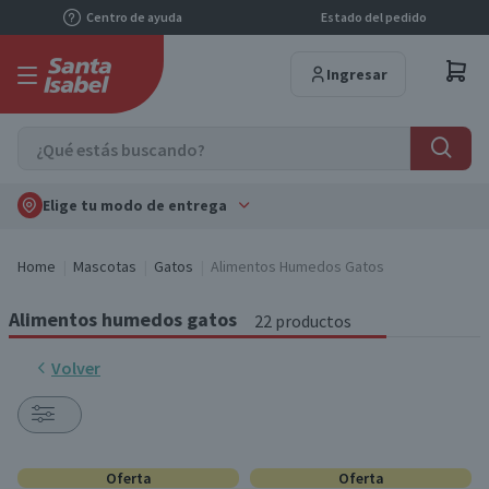
Centro de ayuda
Estado del pedido
Ingresar
Elige tu modo de entrega
Home
Mascotas
Gatos
Alimentos Humedos Gatos
Alimentos humedos gatos
22 productos
Volver
Oferta
Oferta