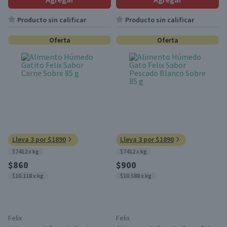
Producto sin calificar
Producto sin calificar
Oferta
Oferta
Lleva 3 por $1890
Lleva 3 por $1890
$7412 x kg
$7412 x kg
$860
$900
$10.118 x kg
$10.588 x kg
Felix
Felix