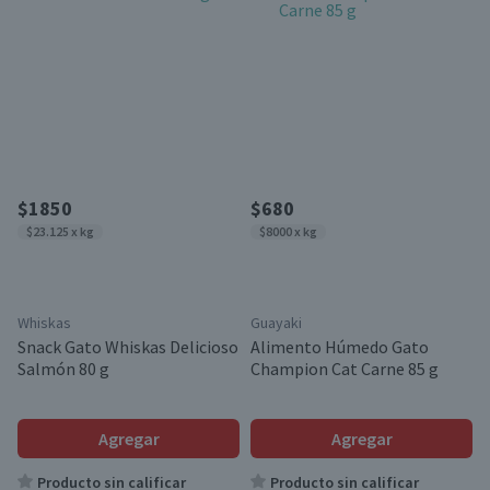
$1850
$680
$23.125 x kg
$8000 x kg
Whiskas
Guayaki
Snack Gato Whiskas Delicioso
Alimento Húmedo Gato
Salmón 80 g
Champion Cat Carne 85 g
Agregar
Agregar
Producto sin calificar
Producto sin calificar