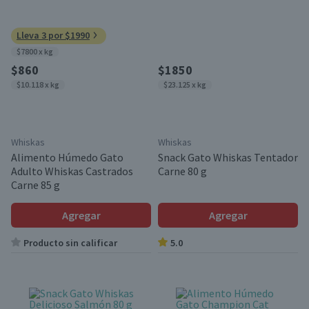
Lleva 3 por $1990
$7800 x kg
$860
$1850
$10.118 x kg
$23.125 x kg
Whiskas
Whiskas
Alimento Húmedo Gato
Snack Gato Whiskas Tentador
Adulto Whiskas Castrados
Carne 80 g
Carne 85 g
Agregar
Agregar
Producto sin calificar
5.0