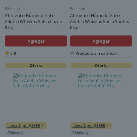
Whiskas
Whiskas
Alimento Húmedo Gato
Alimento Húmedo Gato
Adulto Whiskas Salsa Carne
Adulto Whiskas Salsa Sardina
85 g
85 g
Agregar
Agregar
5.0
Producto sin calificar
Oferta
Oferta
Lleva 3 por $1990
Lleva 3 por $1990
$7800 x kg
$7800 x kg