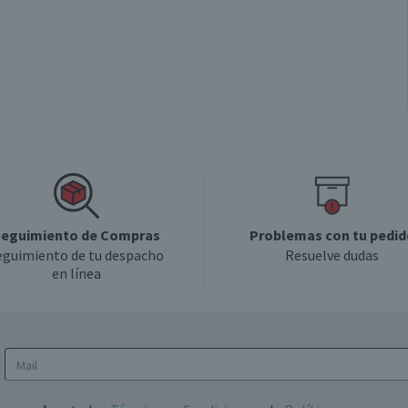
Válida hasta su fecha de caducidad
eguimiento de Compras
Problemas con tu pedid
eguimiento de tu despacho
Resuelve dudas
en línea