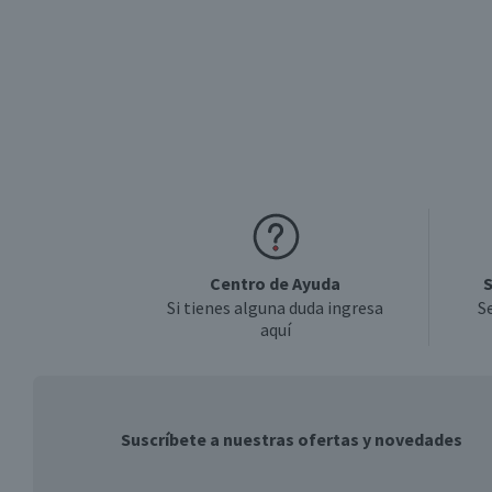
Garantía Proveedor
Centro de Ayuda
S
Si tienes alguna duda ingresa
S
aquí
Suscríbete a nuestras ofertas y novedades