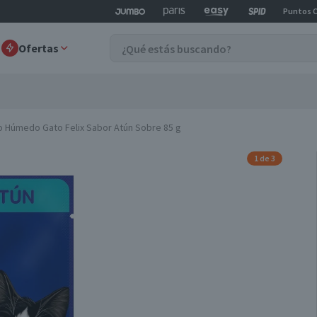
Puntos 
Ofertas
o Húmedo Gato Felix Sabor Atún Sobre 85 g
1 de 3