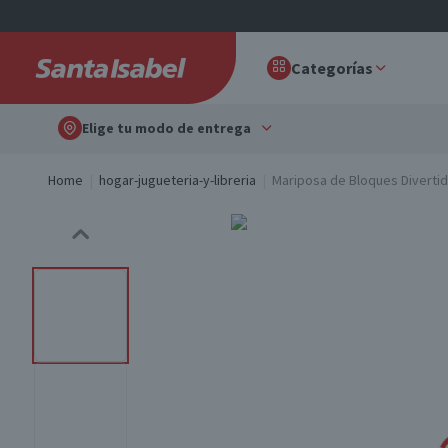
Categorías
Elige tu modo de entrega
Home
hogar-jugueteria-y-libreria
Mariposa de Bloques Diverti