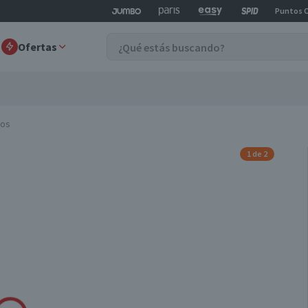
Puntos 
Ofertas
dos
1 de 2