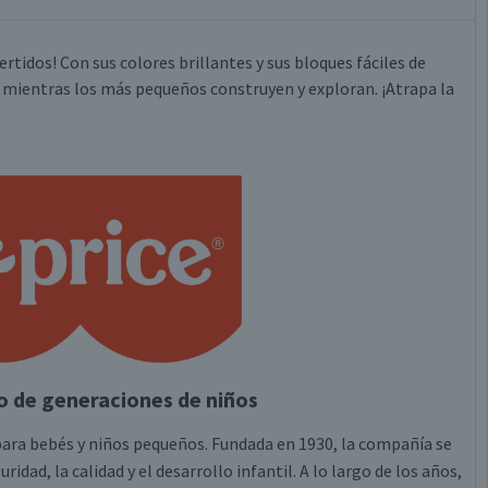
rtidos! Con sus colores brillantes y sus bloques fáciles de
n mientras los más pequeños construyen y exploran. ¡Atrapa la
o de generaciones de niños
para bebés y niños pequeños. Fundada en 1930, la compañía se
ad, la calidad y el desarrollo infantil. A lo largo de los años,