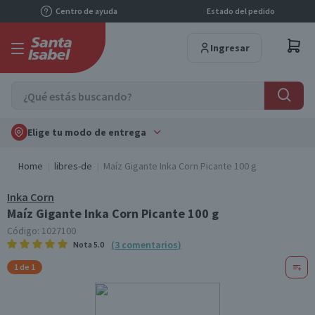
Centro de ayuda
Estado del pedido
Ingresar
Elige tu modo de entrega
Home
libres-de
Maíz Gigante Inka Corn Picante 100 g
Inka Corn
Maíz Gigante Inka Corn Picante 100 g
Código:
1027100
(
3
comentarios
)
Nota
5.0
1 de 1