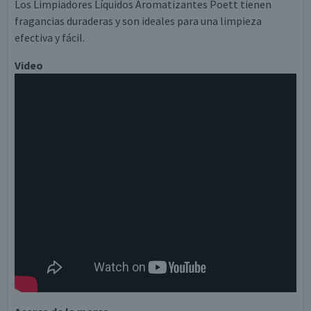
Los Limpiadores Líquidos Aromatizantes Poett tienen
fragancias duraderas y son ideales para una limpieza
efectiva y fácil.
Video