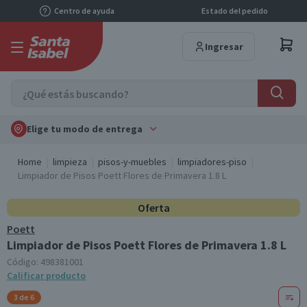
Centro de ayuda
Estado del pedido
Ingresar
Elige tu modo de entrega
Home
limpieza
pisos-y-muebles
limpiadores-piso
Limpiador de Pisos Poett Flores de Primavera 1.8 L
Oferta
Poett
Limpiador de Pisos Poett Flores de Primavera 1.8 L
Código:
498381001
Calificar producto
3 de 6