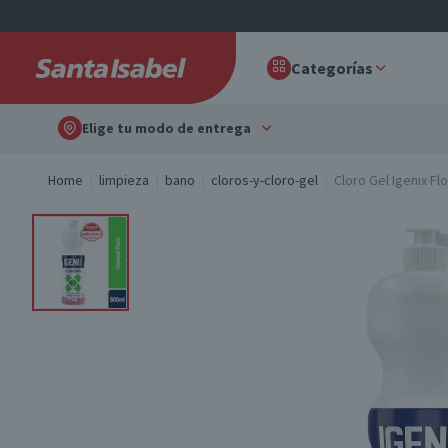
Categorías
Elige tu modo de entrega
Home
limpieza
bano
cloros-y-cloro-gel
Cloro Gel Igenix Flo