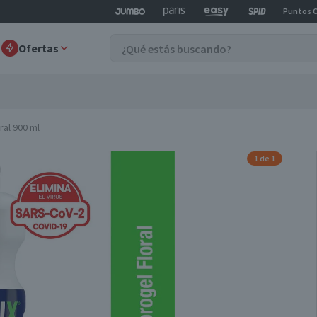
Puntos 
Ofertas
ral 900 ml
1 de 1