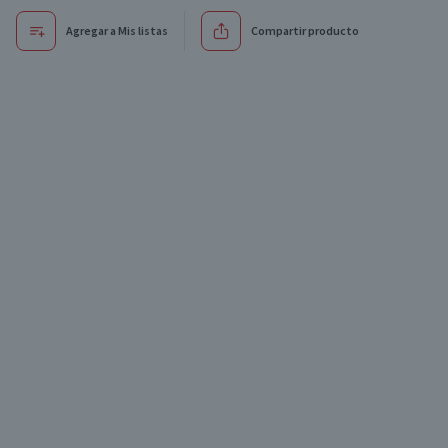
Agregar a Mis listas
Compartir producto
Oferta