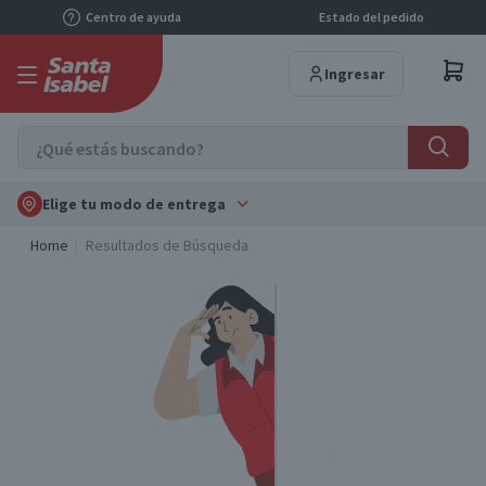
Centro de ayuda
Estado del pedido
Ingresar
Elige tu modo de entrega
Home
Resultados de Búsqueda