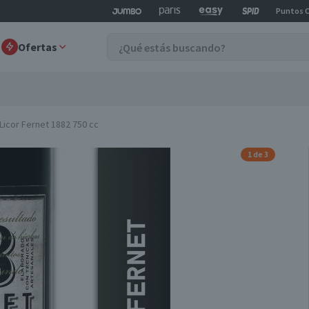
Puntos 
Ofertas
Licor Fernet 1882 750 cc
1 de 3