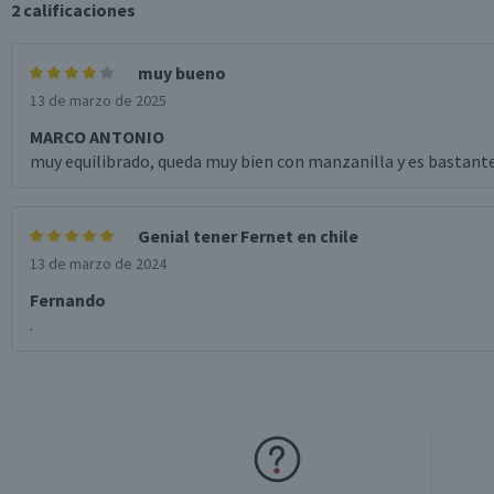
2
calificaciones
muy bueno
13 de marzo de 2025
MARCO ANTONIO
muy equilibrado, queda muy bien con manzanilla y es bastant
Genial tener Fernet en chile
13 de marzo de 2024
Fernando
.