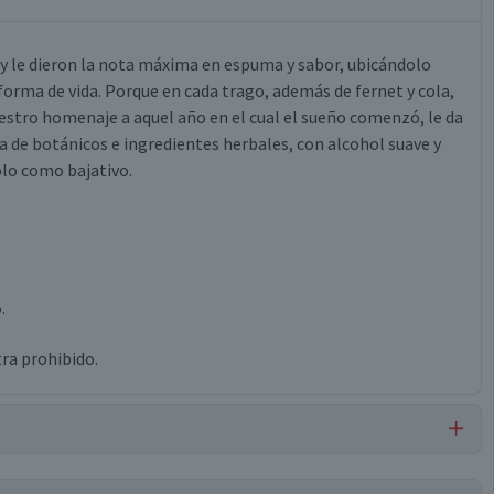
 y le dieron la nota máxima en espuma y sabor, ubicándolo
forma de vida. Porque en cada trago, además de fernet y cola,
estro homenaje a aquel año en el cual el sueño comenzó, le da
a de botánicos e ingredientes herbales, con alcohol suave y
lo como bajativo.
.
.
ra prohibido.