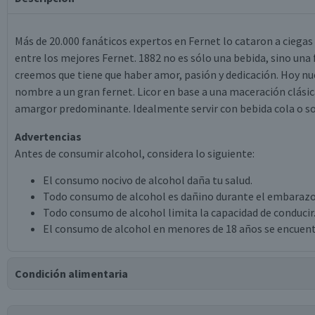
Más de 20.000 fanáticos expertos en Fernet lo cataron a ciegas
entre los mejores Fernet. 1882 no es sólo una bebida, sino una 
creemos que tiene que haber amor, pasión y dedicación. Hoy nu
nombre a un gran fernet. Licor en base a una maceración clásic
amargor predominante. Idealmente servir con bebida cola o so
Advertencias
Antes de consumir alcohol, considera lo siguiente:
El consumo nocivo de alcohol daña tu salud.
Todo consumo de alcohol es dañino durante el embarazo
Todo consumo de alcohol limita la capacidad de conducir
El consumo de alcohol en menores de 18 años se encuent
Condición alimentaria
Certificación