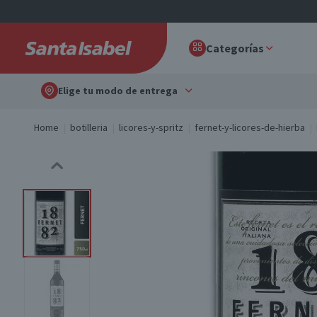
Categorías
Elige tu modo de entrega
Home
botilleria
licores-y-spritz
fernet-y-licores-de-hierba