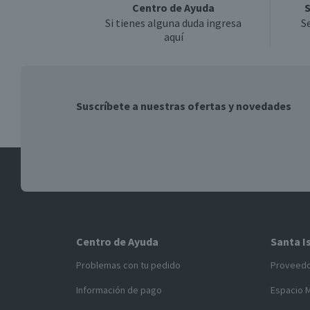
Centro de Ayuda
S
Si tienes alguna duda ingresa
S
aquí
Suscríbete a nuestras ofertas y novedades
Centro de Ayuda
Santa I
Problemas con tu pedido
Proveed
Información de pago
Espacio 