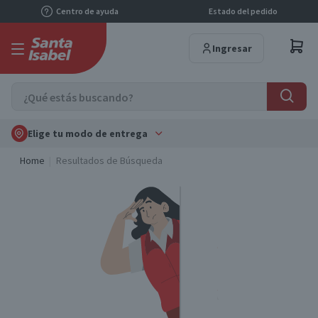
Centro de ayuda
Estado del pedido
Ingresar
Elige tu modo de entrega
Home
Resultados de Búsqueda