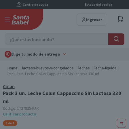
Centro de ayuda
Estado del pedido
Ingresar
Elige tu modo de entrega
Home
lacteos-huevos-y-congelados
leches
leche-liquida
Pack 3 un. Leche Colun Cappuccino Sin Lactosa 330 ml
Colun
Pack 3 un. Leche Colun Cappuccino Sin Lactosa 330
ml
Código:
1727825-PAK
Calificar producto
1 de 1