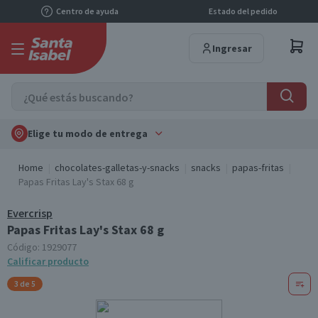
Centro de ayuda
Estado del pedido
Ingresar
Elige tu modo de entrega
Home
chocolates-galletas-y-snacks
snacks
papas-fritas
Papas Fritas Lay's Stax 68 g
Evercrisp
Papas Fritas Lay's Stax 68 g
Código:
1929077
Calificar producto
3 de 5