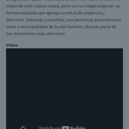
mejor de este clásico snack, pero con un toque especial: su
forma ondulada que agrega un extra de crujiencia y
diversión. Sabrosas y sencillas, son perfectas para disfrutar
solas o acompañadas de tu dip favorito. ¡Hazlas parte de
tus momentos más sabrosos!
Video