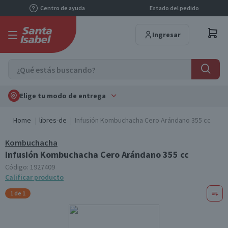
Centro de ayuda
Estado del pedido
Ingresar
Elige tu modo de entrega
Home
libres-de
Infusión Kombuchacha Cero Arándano 355 cc
Kombuchacha
Infusión Kombuchacha Cero Arándano 355 cc
Código:
1927409
Calificar producto
1 de 1