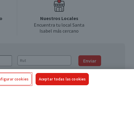
o
Nuestros Locales
Encuentra tu local Santa
Isabel más cercano
Enviar
figurar cookies
Aceptar todas las cookies
Síguenos