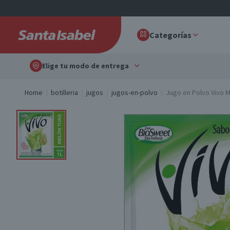
Categorías
Elige tu modo de entrega
Home
botilleria
jugos
jugos-en-polvo
Jugo en Polvo Vivo M