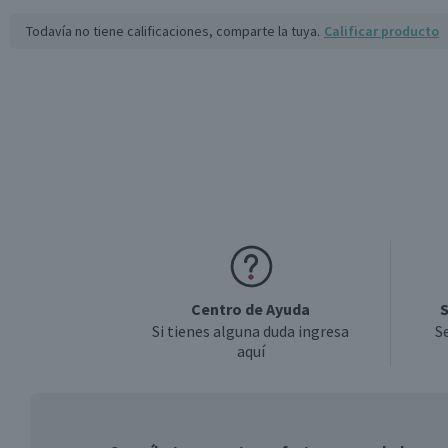
Todavía no tiene calificaciones, comparte la tuya.
Calificar producto
Centro de Ayuda
S
Si tienes alguna duda ingresa
S
aquí