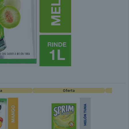
ta
Oferta