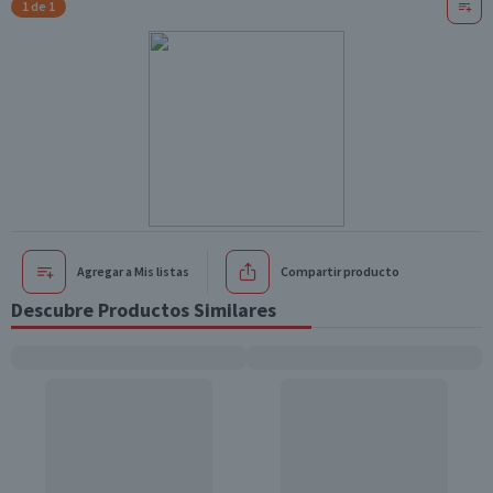
1 de 1
Agregar a Mis listas
Compartir producto
Descubre Productos Similares