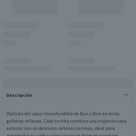
Descripción
Disfruta del sabor inconfundible de Bon o Bon en estas
galletas rellenas. Cada tortita combina una crujiente capa
exterior con un delicioso relleno cremoso, ideal para
acompañar tu café o como un snack dulce en cualquier