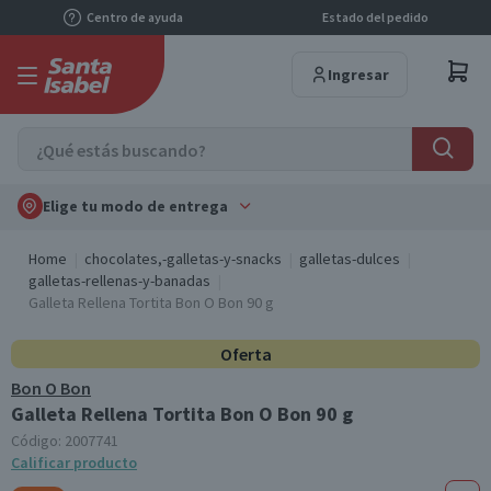
Centro de ayuda
Estado del pedido
Ingresar
Elige tu modo de entrega
Home
chocolates,-galletas-y-snacks
galletas-dulces
galletas-rellenas-y-banadas
Galleta Rellena Tortita Bon O Bon 90 g
Oferta
Bon O Bon
Galleta Rellena Tortita Bon O Bon 90 g
Código:
2007741
Calificar producto