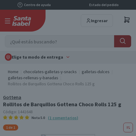
Centro de ayuda
Estado del pedido
Ingresar
Elige tu modo de entrega
Home
chocolates-galletas-y-snacks
galletas-dulces
galletas-rellenas-y-banadas
Rollitos de Barquillos Gottena Choco Rolls 125 g
Gottena
Rollitos de Barquillos Gottena Choco Rolls 125 g
Código:
1441648
(
1
comentarios
)
Nota
5.0
1 de 1