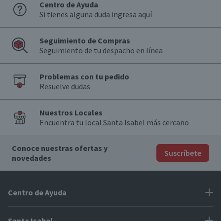
Centro de Ayuda
Si tienes alguna duda ingresa aquí
Seguimiento de Compras
Seguimiento de tu despacho en línea
Problemas con tu pedido
Resuelve dudas
Nuestros Locales
Encuentra tu local Santa Isabel más cercano
Conoce nuestras ofertas y
Suscríbete
novedades
Centro de Ayuda
Problemas con tu pedido
Santa Isabel