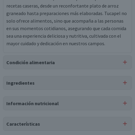
recetas caseras, desde un reconfortante plato de arroz
graneado hasta preparaciones más elaboradas. Tucapel no
solo ofrece alimentos, sino que acompaña a las personas
en sus momentos cotidianos, asegurando que cada comida
sea una experiencia deliciosa y nutritiva, cultivada con el
mayor cuidado y dedicación en nuestros campos.
Condición alimentaria
Certificación
Ingredientes
Libre de
Gluten
Ingredientes
Información nutricional
arroz, sal.
Tabla nutricional
Características
Valores
Por cada 1