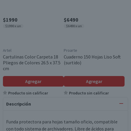
$1990
$6490
$1990 x un
$6490 x un
Artel
Proarte
Cartulinas Color Carpeta 18
Cuaderno 150 Hojas Liso Soft
Pliegos de Colores 26.5 x 37.5
(surtido)
cm
Agregar
Agregar
Producto sin calificar
Producto sin calificar
Descripción
Funda protectora para hojas tamaño oficio, compatible
con todo sistema de archivadores. Libre de ácidos para