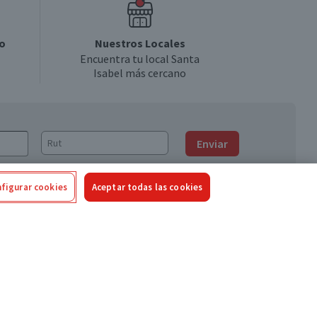
o
Nuestros Locales
Encuentra tu local Santa
Isabel más cercano
Enviar
figurar cookies
Aceptar todas las cookies
Síguenos