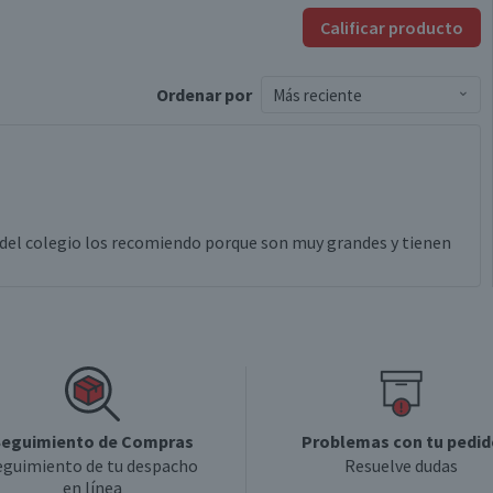
Calificar producto
Ordenar
por
Más reciente
del colegio los recomiendo porque son muy grandes y tienen
eguimiento de Compras
Problemas con tu pedid
eguimiento de tu despacho
Resuelve dudas
en línea