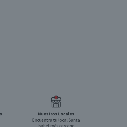
o
Nuestros Locales
Encuentra tu local Santa
Isabel más cercano