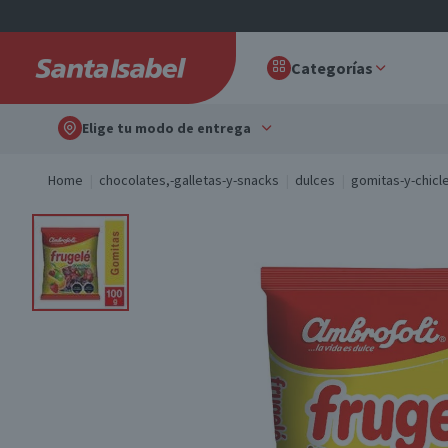
Categorías
Elige tu modo de entrega
Home
chocolates,-galletas-y-snacks
dulces
gomitas-y-chicl