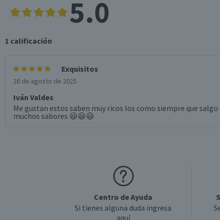
5.0
1
calificación
Exquisitos
26 de agosto de 2025
Iván Valdes
Me gustan estos saben muy ricos los como siempre que salgo 
muchos sabores 😃😃😃
Centro de Ayuda
S
Si tienes alguna duda ingresa
S
aquí