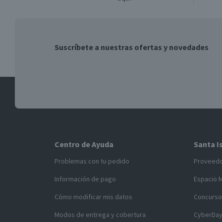
Suscríbete a nuestras ofertas y novedades
Centro de Ayuda
Santa I
Problemas con tu pedido
Proveed
Información de pago
Espacio 
Cómo modificar mis datos
Concurso
Modos de entrega y cobertura
CyberDa