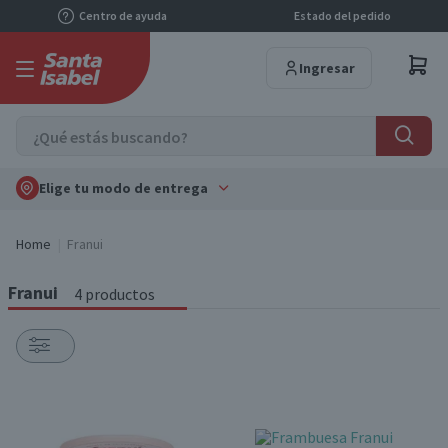
Centro de ayuda
Estado del pedido
Ingresar
Elige tu modo de entrega
Home
Franui
Franui
4 productos