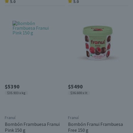
5.0
5.0
$5390
$5490
$35.933 x kg
$36.600 x lt
Franuí
Franuí
Bombón Frambuesa Franui
Bombón Franui Frambuesa
Pink 150 g
Free 150 g