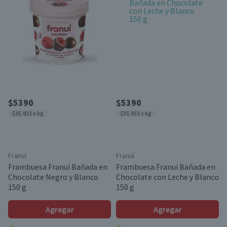
$5390
$5390
$35.933 x kg
$35.933 x kg
Franuí
Franuí
Frambuesa Franui Bañada en
Frambuesa Franui Bañada en
Chocolate Negro y Blanco
Chocolate con Leche y Blanco
150 g
150 g
Agregar
Agregar