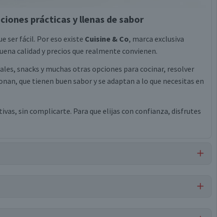
ciones prácticas y llenas de sabor
e ser fácil. Por eso existe
Cuisine & Co
, marca exclusiva
ena calidad y precios que realmente convienen.
eales, snacks y muchas otras opciones para cocinar, resolver
nan, que tienen buen sabor y se adaptan a lo que necesitas en
vas, sin complicarte. Para que elijas con confianza, disfrutes