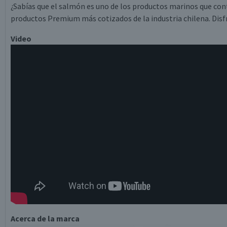
¿Sabías que el salmón es uno de los productos marinos que co
productos Premium más cotizados de la industria chilena. Disfr
Video
Acerca de la marca