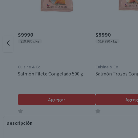
$9990
$9990
$19.980 x kg
$19.980 x kg
Cuisine & Co
Cuisine & Co
Salmón Filete Congelado 500 g
Salmón Trozos Cong
Agregar
Agreg
Descripción