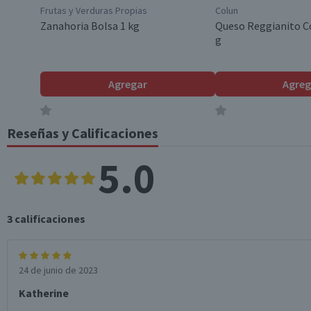
Frutas y Verduras Propias
Colun
Zanahoria Bolsa 1 kg
Queso Reggianito C
g
Agregar
Agreg
Reseñas y Calificaciones
5.0
3
calificaciones
24 de junio de 2023
Katherine