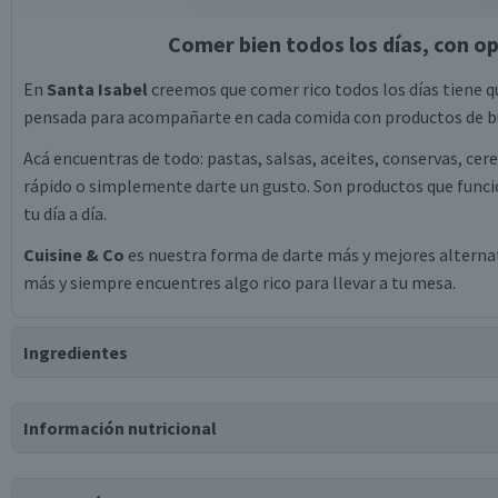
Comer bien todos los días, con op
En
Santa Isabel
creemos que comer rico todos los días tiene qu
pensada para acompañarte en cada comida con productos de bu
Acá encuentras de todo: pastas, salsas, aceites, conservas, cer
rápido o simplemente darte un gusto. Son productos que funcio
tu día a día.
Cuisine & Co
es nuestra forma de darte más y mejores alternati
más y siempre encuentres algo rico para llevar a tu mesa.
Ingredientes
Ingredientes
Información nutricional
salmón congelado.
Tabla nutricional