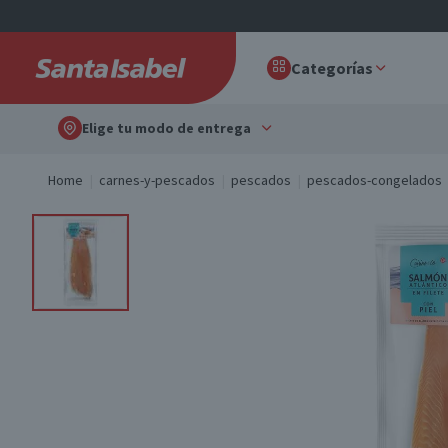
Categorías
Elige tu modo de entrega
Home
carnes-y-pescados
pescados
pescados-congelados