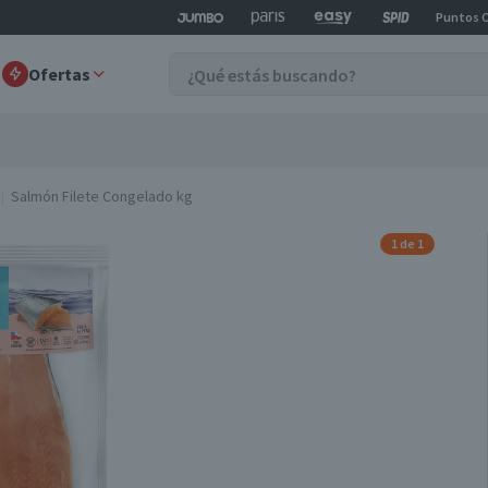
Puntos 
Ofertas
Salmón Filete Congelado kg
1 de 1