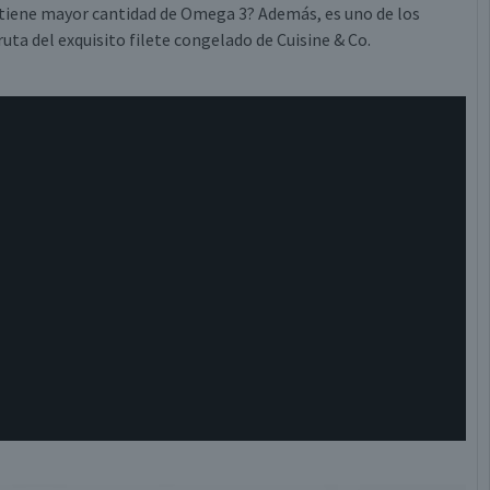
ntiene mayor cantidad de Omega 3? Además, es uno de los
uta del exquisito filete congelado de Cuisine & Co.