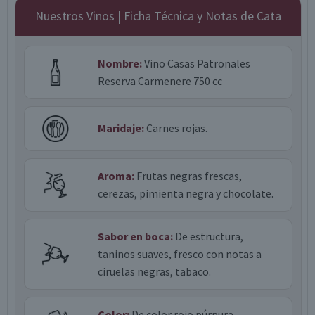
Nuestros Vinos | Ficha Técnica y Notas de Cata
Nombre:
Vino Casas Patronales
Reserva Carmenere 750 cc
Maridaje:
Carnes rojas.
Aroma:
Frutas negras frescas,
cerezas, pimienta negra y chocolate.
Sabor en boca:
De estructura,
taninos suaves, fresco con notas a
ciruelas negras, tabaco.
Color:
De color rojo púrpura