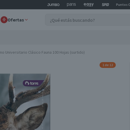
Puntos 
Ofertas
o Universitario Clásico Fauna 100 Hojas (surtido)
1 de 12