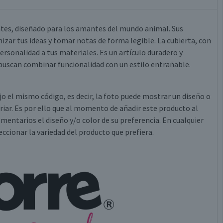
tes, diseñado para los amantes del mundo animal. Sus
zar tus ideas y tomar notas de forma legible. La cubierta, con
ersonalidad a tus materiales. Es un artículo duradero y
 buscan combinar funcionalidad con un estilo entrañable.
jo el mismo código, es decir, la foto puede mostrar un diseño o
variar. Es por ello que al momento de añadir este producto al
omentarios el diseño y/o color de su preferencia. En cualquier
cionar la variedad del producto que prefiera.