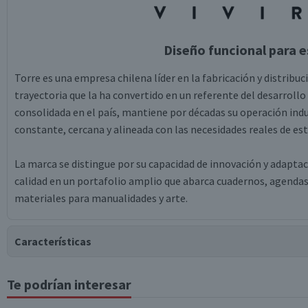
Diseño funcional para es
Torre es una empresa chilena líder en la fabricación y distribuci
trayectoria que la ha convertido en un referente del desarrollo
consolidada en el país, mantiene por décadas su operación ind
constante, cercana y alineada con las necesidades reales de es
La marca se distingue por su capacidad de innovación y adaptac
calidad en un portafolio amplio que abarca cuadernos, agendas, 
materiales para manualidades y arte.
Características
Te podrían interesar
Tipo de Producto