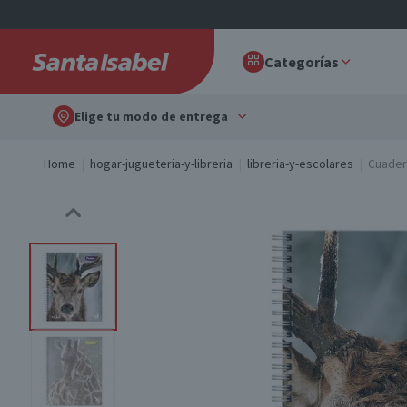
Categorías
Elige tu modo de entrega
Home
hogar-jugueteria-y-libreria
libreria-y-escolares
Cuadern