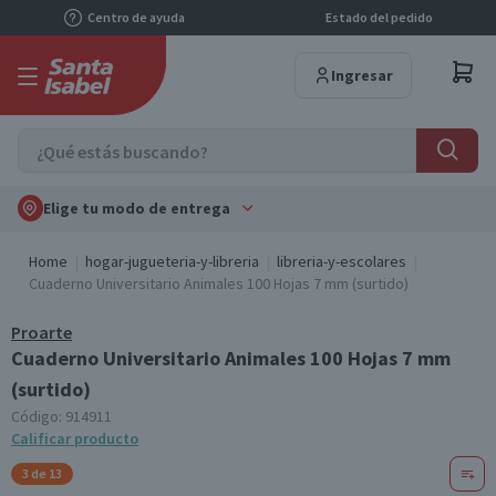
Centro de ayuda
Estado del pedido
Ingresar
Elige tu modo de entrega
Home
hogar-jugueteria-y-libreria
libreria-y-escolares
Cuaderno Universitario Animales 100 Hojas 7 mm (surtido)
Proarte
Cuaderno Universitario Animales 100 Hojas 7 mm
(surtido)
Código:
914911
Calificar producto
3 de 13