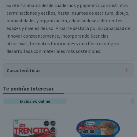
Su oferta abarca desde cuadernos y papelería con distintas
terminaciones y estilos, hasta insumos de escritura, dibujo,
manualidades y organización, adaptándose a diferentes
edades y niveles de uso. Proarte destaca por su capacidad de
innovar constantemente, incorporando licencias
atractivas, formatos funcionales y una línea ecológica
desarrollada con materiales más sostenibles.
Características
Tipo de Producto
Te podrían interesar
Cuadernos Universitarios
Exclusivo online
Material
Papel
Contenido
Unitario