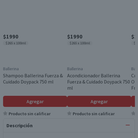
$1990
$1990
$2
$265 x 100ml
$265 x 100ml
$1
Ballerina
Ballerina
Bal
Shampoo Ballerina Fuerza &
Acondicionador Ballerina
Cre
Cuidado Doypack 750 ml
Fuerza & Cuidado Doypack 750
Ond
ml
Fra
Agregar
Agregar
Producto sin calificar
Producto sin calificar
Descripción