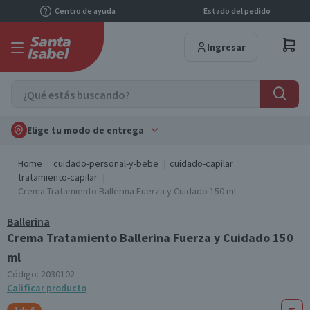
Centro de ayuda
Estado del pedido
Ingresar
Elige tu modo de entrega
Home
cuidado-personal-y-bebe
cuidado-capilar
tratamiento-capilar
Crema Tratamiento Ballerina Fuerza y Cuidado 150 ml
Ballerina
Crema Tratamiento Ballerina Fuerza y Cuidado 150
ml
Código:
2030102
Calificar producto
1 de 6