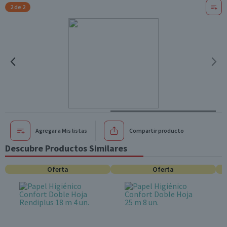
2 de 2
Agregar a Mis listas
Compartir producto
Descubre Productos Similares
Oferta
Oferta