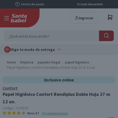
Centro de ayuda
Estado del pedido
Ingresar
Elige tu modo de entrega
Home
limpieza
papeles-hogar
papel-higienico
Papel Higiénico Confort Rendiplus Doble Hoja 27 m 12 un.
Exclusivo online
Confort
Papel Higiénico Confort Rendiplus Doble Hoja 27 m
12 un.
Código:
1976167
(
3
comentarios
)
Nota
4.7