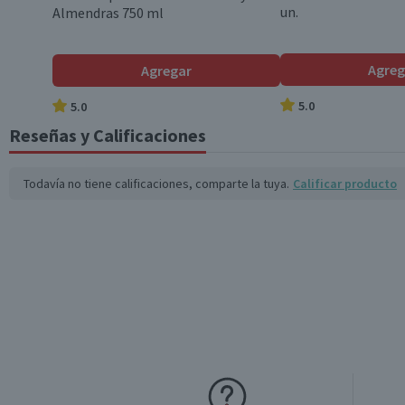
un.
Almendras 750 ml
Agreg
Agregar
5.0
5.0
Reseñas y Calificaciones
Todavía no tiene calificaciones, comparte la tuya.
Calificar producto