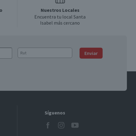
o
Nuestros Locales
Encuentra tu local Santa
Isabel más cercano
Enviar
Síguenos