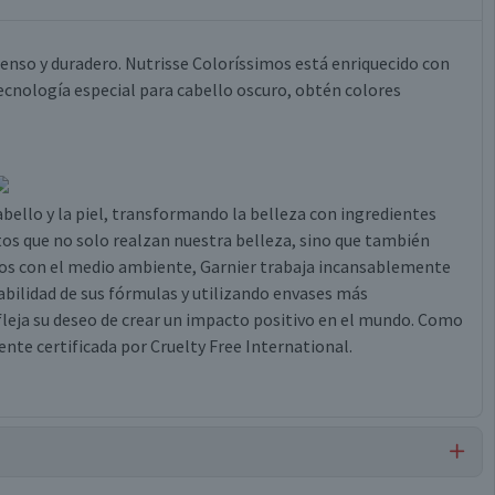
tenso y duradero. Nutrisse Coloríssimos está enriquecido con
 tecnología especial para cabello oscuro, obtén colores
abello y la piel, transformando la belleza con ingredientes
tos que no solo realzan nuestra belleza, sino que también
os con el medio ambiente, Garnier trabaja incansablemente
abilidad de sus fórmulas y utilizando envases más
leja su deseo de crear un impacto positivo en el mundo. Como
nte certificada por Cruelty Free International.