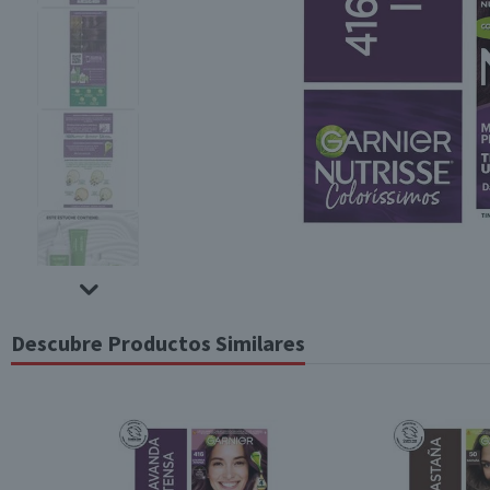
Descubre Productos Similares