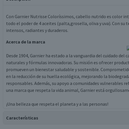
Con Garnier Nutrisse Coloríssimos, cabello nutrido es color in
todo el poder de 4 aceites (palta,grosella, oliva y uva). Con su
intensos, radiantes y duraderos.
Acerca de la marca
Desde 1904, Garnier ha estado a la vanguardia del cuidado del c
naturales y fórmulas innovadoras. Su misión es ofrecer produc
promueven un bienestar saludable y sostenible. Comprometid
en la reducción de su huella ecológica, mejorando la biodegrad
responsables. Además, su apoyo a comunidades vulnerables ref
una marca que respeta la vida animal, Garnier está orgullosame
¡Una belleza que respeta el planeta y a las personas!
Características