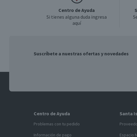
Centro de Ayuda
S
Si tienes alguna duda ingresa
S
aquí
Suscríbete a nuestras ofertas y novedades
Centro de Ayuda
Santa I
Problemas con tu pedido
Proveed
Información de pago
Espacio 