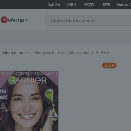
Puntos 
Ofertas
-tintura-de-pelo
Coloración Nutrisse Colorissimos 4.16 157 ml
1 de 6