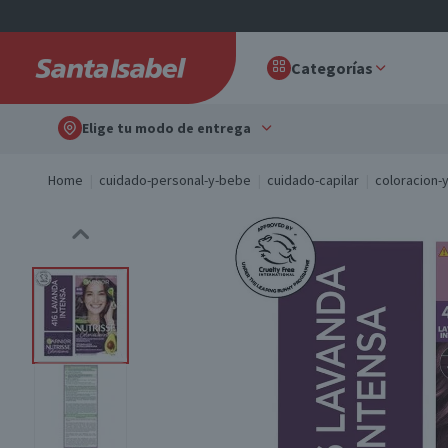
Categorías
Elige tu modo de entrega
Home
cuidado-personal-y-bebe
cuidado-capilar
coloracion-y