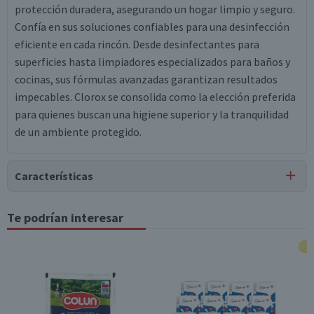
protección duradera, asegurando un hogar limpio y seguro.
Confía en sus soluciones confiables para una desinfección
eficiente en cada rincón. Desde desinfectantes para
superficies hasta limpiadores especializados para baños y
cocinas, sus fórmulas avanzadas garantizan resultados
impecables. Clorox se consolida como la elección preferida
para quienes buscan una higiene superior y la tranquilidad
de un ambiente protegido.
Características
Tipo de Producto
Te podrían interesar
Quitamanchas
Material
quitamanchas
Contenido
300 cc