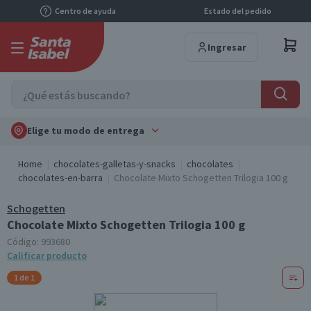
Centro de ayuda
Estado del pedido
Ingresar
Elige tu modo de entrega
Home
chocolates-galletas-y-snacks
chocolates
chocolates-en-barra
Chocolate Mixto Schogetten Trilogia 100 g
Schogetten
Chocolate Mixto Schogetten Trilogia 100 g
Código:
993680
Calificar producto
1 de 1