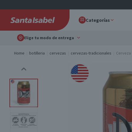
Categorías
Elige tu modo de entrega
Home
botilleria
cervezas
cervezas-tradicionales
Cerveza D