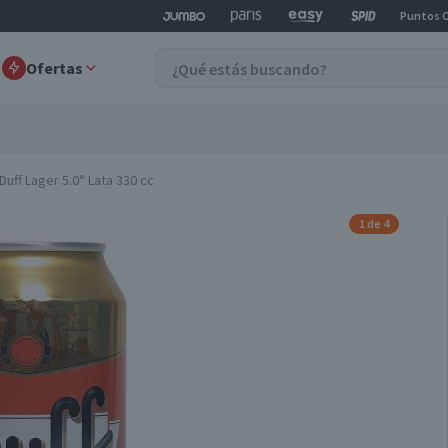
Puntos 
Ofertas
uff Lager 5.0° Lata 330 cc
1 de 4