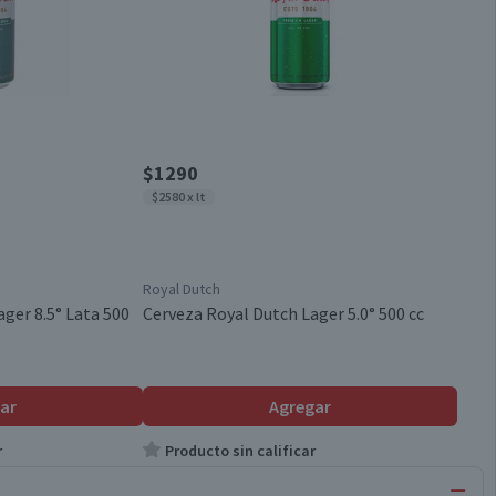
$1290
$2580 x lt
Royal Dutch
ger 8.5° Lata 500
Cerveza Royal Dutch Lager 5.0° 500 cc
ar
Agregar
r
Producto sin calificar