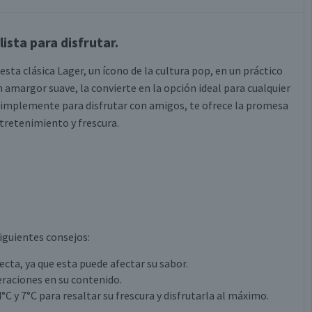
lista para disfrutar.
 esta clásica Lager, un ícono de la cultura pop, en un práctico
n amargor suave, la convierte en la opción ideal para cualquier
 simplemente para disfrutar con amigos, te ofrece la promesa
tretenimiento y frescura.
siguientes consejos:
recta, ya que esta puede afectar su sabor.
eraciones en su contenido.
C y 7°C para resaltar su frescura y disfrutarla al máximo.