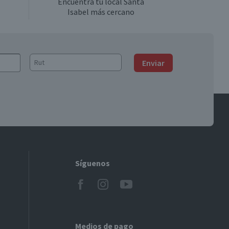
Encuentra tu local Santa
Isabel más cercano
Enviar
Síguenos
Medios de pago