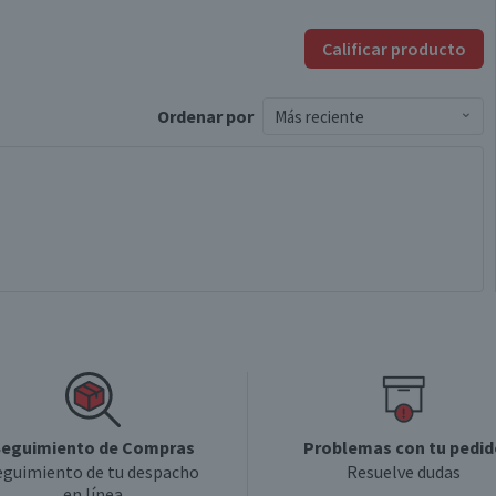
Calificar producto
Ordenar
por
Más reciente
eguimiento de Compras
Problemas con tu pedid
eguimiento de tu despacho
Resuelve dudas
en línea