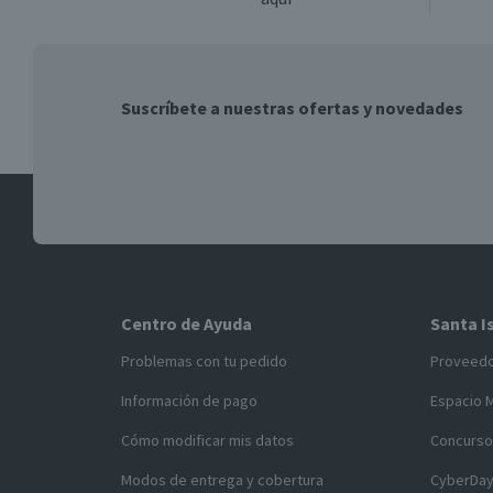
Suscríbete a nuestras ofertas y novedades
Centro de Ayuda
Santa I
Problemas con tu pedido
Proveed
Información de pago
Espacio 
Cómo modificar mis datos
Concurso
Modos de entrega y cobertura
CyberDa