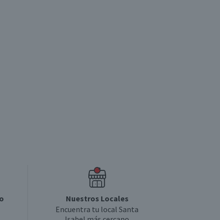
o
Nuestros Locales
Encuentra tu local Santa
Isabel más cercano