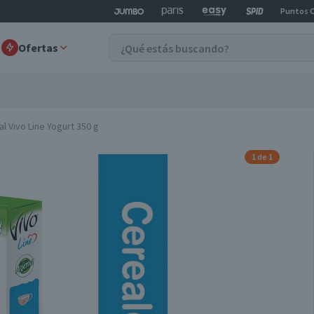
Puntos 
Ofertas
l Vivo Line Yogurt 350 g
1 de 1