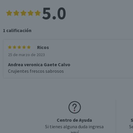
5.0
1
calificación
Ricos
25 de marzo de 2023
Andrea veronica Gaete Calvo
Crujientes frescos sabrosos
Centro de Ayuda
S
Si tienes alguna duda ingresa
S
aquí