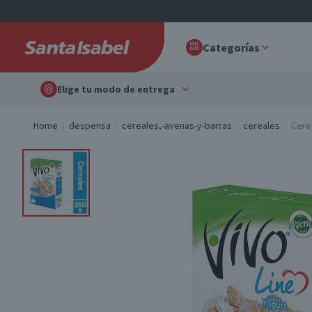
Categorías
Elige tu modo de entrega
Home
despensa
cereales,-avenas-y-barras
cereales
Cerea