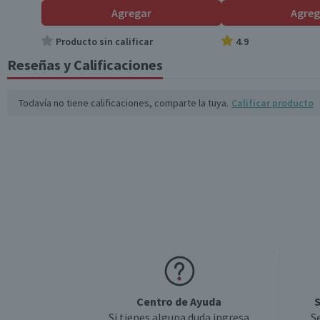
Agregar
Agreg
Producto sin calificar
4.9
Reseñas y Calificaciones
Todavía no tiene calificaciones, comparte la tuya.
Calificar producto
Centro de Ayuda
S
Si tienes alguna duda ingresa
S