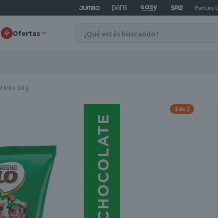
Puntos 
Ofertas
l Milo 30 g
1 de 2