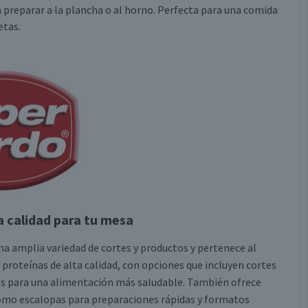
ra preparar a la plancha o al horno. Perfecta para una comida
etas.
a calidad para tu mesa
una amplia variedad de cortes y productos y pertenece al
proteínas de alta calidad, con opciones que incluyen cortes
les para una alimentación más saludable. También ofrece
í como escalopas para preparaciones rápidas y formatos