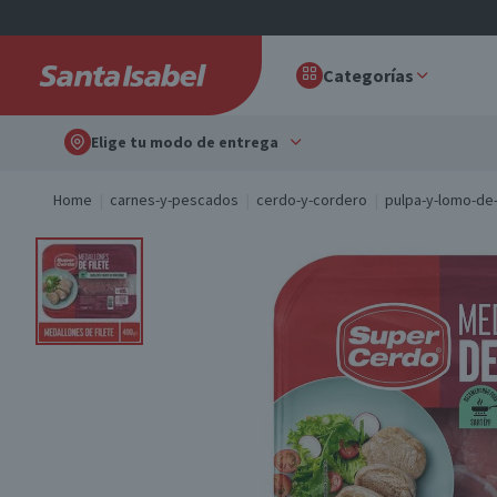
Categorías
Elige tu modo de entrega
Home
carnes-y-pescados
cerdo-y-cordero
pulpa-y-lomo-de