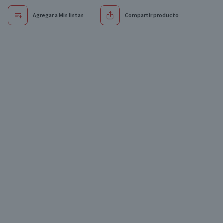
Agregar a Mis listas
Compartir producto
Oferta
Oferta