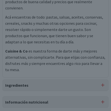
productos de buena calidad y precios que realmente
convienen.
Acá encuentras de todo: pastas, salsas, aceites, conservas,
cereales, snacks y muchas otras opciones para cocinar,
resolver rápido o simplemente darte un gusto. Son
productos que funcionan, que tienen buen sabor y se
adaptan a lo que necesitas en tu día a día.
Cuisine & Co
es nuestra forma de darte más y mejores
alternativas, sin complicarte. Para que elijas con confianza,
disfrutes más y siempre encuentres algo rico para llevar a
tu mesa.
Ingredientes
Ingredientes
Información nutricional
camote, estabilizante dextrinas/almidón de papa