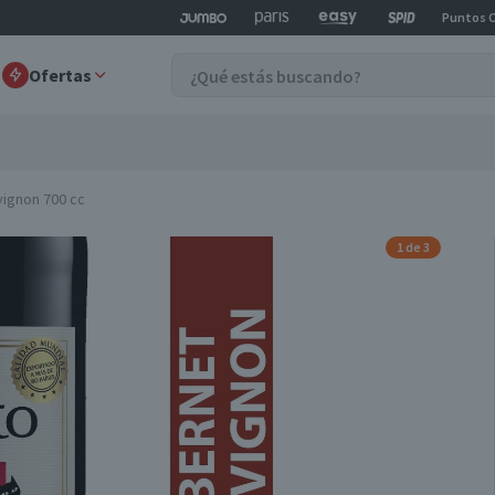
Puntos 
Ofertas
vignon 700 cc
1 de 3