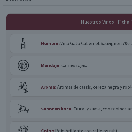
Nuestros Vinos | Ficha
Nombre:
Vino Gato Cabernet Sauvignon 700 
Maridaje:
Carnes rojas.
Aroma:
Aromas de cassis, cereza negra y robl
Sabor en boca:
Frutal y suave, con taninos am
Color:
Rojo brillante con reflejos rubí.