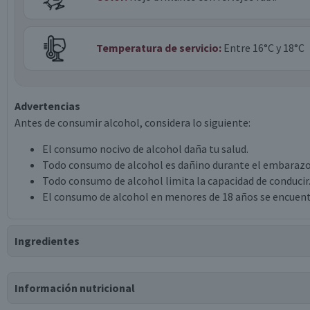
Temperatura de servicio:
Entre 16°C y 18°C
Advertencias
Antes de consumir alcohol, considera lo siguiente:
El consumo nocivo de alcohol daña tu salud.
Todo consumo de alcohol es dañino durante el embarazo
Todo consumo de alcohol limita la capacidad de conducir
El consumo de alcohol en menores de 18 años se encuent
Ingredientes
Ingredientes
Información nutricional
vino tinto cabernet sauvignon.