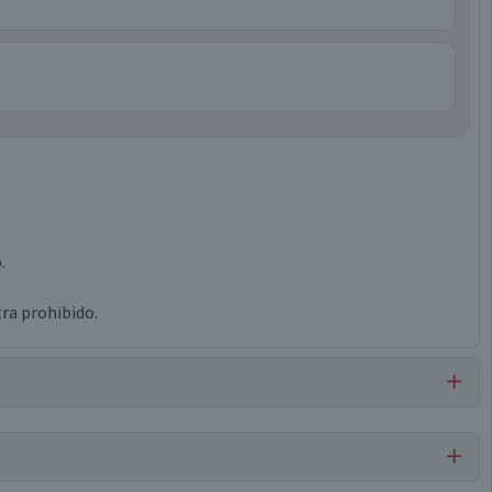
.
.
ra prohibido.