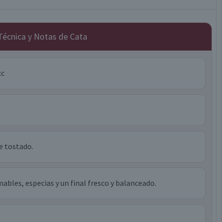
 Técnica y Notas de Cata
cc
e tostado.
ables, especias y un final fresco y balanceado.