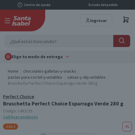
Centro de ayuda
Estado del pedido
Ingresar
Elige tu modo de entrega
Home
chocolates-galletas-y-snacks
pastas-para-coctel-y-untables
salsas-y-dip-untables
Bruschetta Perfect Choice Esparrago Verde 280 g
Perfect Choice
Bruschetta Perfect Choice Esparrago Verde 280 g
Código:
1482135
Calificar producto
2 de 2