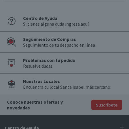
Centro de Ayuda
Si tienes alguna duda ingresa aquí
Seguimiento de Compras
Seguimiento de tu despacho en línea
Problemas con tu pedido
Resuelve dudas
Nuestros Locales
Encuentra tu local Santa Isabel más cercano
Conoce nuestras ofertas y
Suscríbete
novedades
Centro de Ayuda