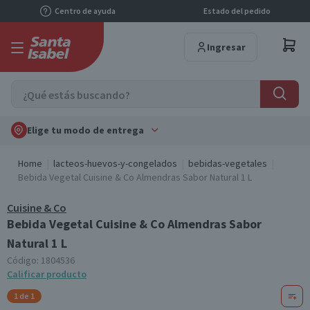
Centro de ayuda
Estado del pedido
Ingresar
Elige tu modo de entrega
Home
lacteos-huevos-y-congelados
bebidas-vegetales
Bebida Vegetal Cuisine & Co Almendras Sabor Natural 1 L
Cuisine & Co
Bebida Vegetal Cuisine & Co Almendras Sabor
Natural 1 L
Código:
1804536
Calificar producto
1 de 1