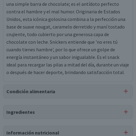
una simple barra de chocolate; es el antídoto perfecto
contra el hambre y el mal humor. Originaria de Estados
Unidos, esta icónica golosina combina a la perfección una
base de suave nougat, caramelo derretido y maní tostado
crujiente, todo cubierto por una generosa capa de
chocolate con leche. Snickers entiende que 'no eres tú
cuando tienes hambre', por lo que ofrece un golpe de
energía instantáneo y un sabor inigualable. Es el snack
ideal para recargar las pilas a mitad del día, durante un viaje
o después de hacer deporte, brindando satisfacción total.
Condición alimentaria
Certificación
Ingredientes
Kosher
Ingredientes
Información nutricional