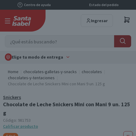
Centro de ayuda
Estado del pedido
Ingresar
Elige tu modo de entrega
Home
chocolates-galletas-y-snacks
chocolates
chocolates-y-tentaciones
Chocolate de Leche Snickers Mini con Mani 9 un. 125 g
Snickers
Chocolate de Leche Snickers Mini con Mani 9 un. 125
g
Código:
981753
Calificar producto
6 de 6