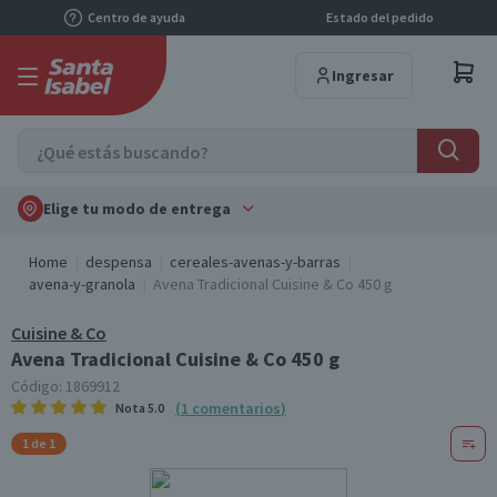
Centro de ayuda
Estado del pedido
Ingresar
Elige tu modo de entrega
Home
despensa
cereales-avenas-y-barras
avena-y-granola
Avena Tradicional Cuisine & Co 450 g
Cuisine & Co
Avena Tradicional Cuisine & Co 450 g
Código:
1869912
(
1
comentarios
)
Nota
5.0
1 de 1