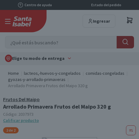
Centro de ayuda
Estado del pedido
Ingresar
Elige tu modo de entrega
Home
lacteos,-huevos-y-congelados
comidas-congeladas
gyozas-y-arrollado-primaveras
Arrollado Primavera Frutos del Maipo 320 g
Frutos Del Maipo
Arrollado Primavera Frutos del Maipo 320 g
Código:
2037973
Calificar producto
2 de 2