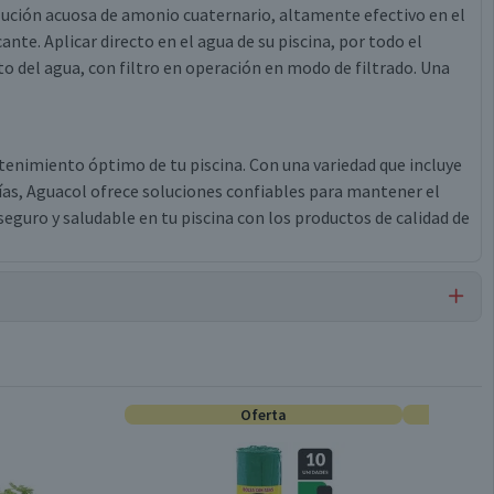
solución acuosa de amonio cuaternario, altamente efectivo en el
nte. Aplicar directo en el agua de su piscina, por todo el
del agua, con filtro en operación en modo de filtrado. Una
nimiento óptimo de tu piscina. Con una variedad que incluye
rías, Aguacol ofrece soluciones confiables para mantener el
 seguro y saludable en tu piscina con los productos de calidad de
Cloro para Piscinas
Oferta
2 L