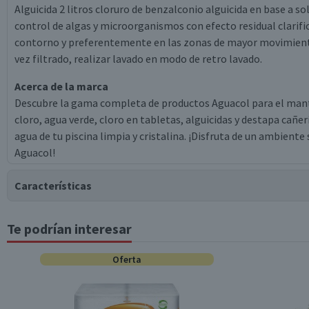
Alguicida 2 litros cloruro de benzalconio alguicida en base a 
control de algas y microorganismos con efecto residual clarifica
contorno y preferentemente en las zonas de mayor movimiento 
vez filtrado, realizar lavado en modo de retro lavado.
Acerca de la marca
Descubre la gama completa de productos Aguacol para el mante
cloro, agua verde, cloro en tabletas, alguicidas y destapa cañe
agua de tu piscina limpia y cristalina. ¡Disfruta de un ambiente
Aguacol!
Características
Te podrían interesar
Tipo de Producto
Oferta
Contenido