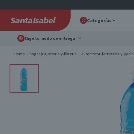
Categorías
Elige tu modo de entrega
Home
hogar-jugueteria-y-libreria
automotor-ferreteria-y-jardin