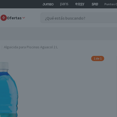
Puntos 
Ofertas
Alguicida para Piscinas Aguacol 2 L
1 de 1