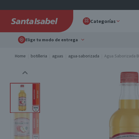
Categorías
Elige tu modo de entrega
Home
botilleria
aguas
agua-saborizada
Agua Saborizada B