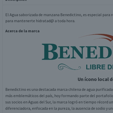
El Agua saborizada de manzana Benedictino, es especial para re
para mantenerte hidratad@ a toda hora.
Acerca de la marca
Un ícono local d
Benedictino es una destacada marca chilena de agua purificada
más emblemáticos del país, hoy formando parte del portafolio 
sus socios en Aguas del Sur, la marca logró en tiempo récord 
diferenciadora, enfocada en la pureza, la ausencia de sodio y una