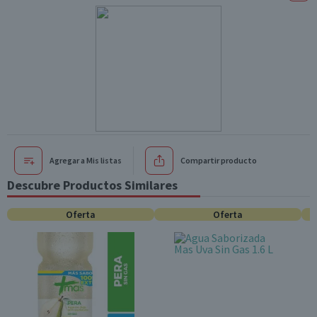
Agregar a Mis listas
Compartir producto
Descubre Productos Similares
Oferta
Oferta