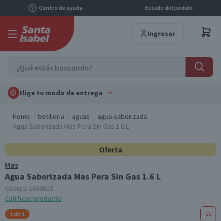
Centro de ayuda
Estado del pedido
Ingresar
Elige tu modo de entrega
Home
botilleria
aguas
agua-saborizada
Agua Saborizada Mas Pera Sin Gas 1.6 L
Oferta
Mas
Agua Saborizada Mas Pera Sin Gas 1.6 L
Código:
1660615
Calificar producto
1 de 1