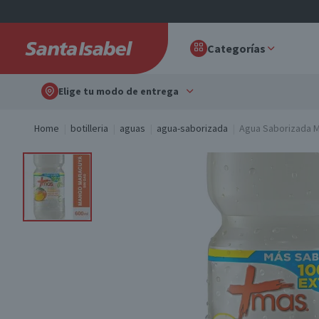
Categorías
Elige tu modo de entrega
Home
botilleria
aguas
agua-saborizada
Agua Saborizada M