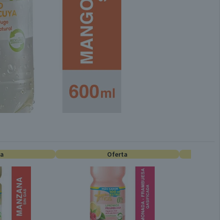
ta
Oferta