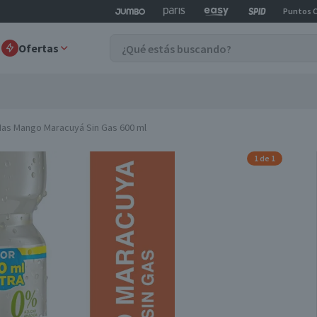
Puntos 
Ofertas
as Mango Maracuyá Sin Gas 600 ml
1 de 1