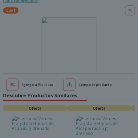
Calificar producto
1 de 1
Agregar a Mis listas
Compartir producto
Descubre Productos Similares
Oferta
Oferta