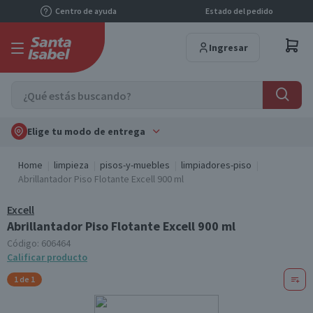
Centro de ayuda
Estado del pedido
Ingresar
Elige tu modo de entrega
Home
limpieza
pisos-y-muebles
limpiadores-piso
Abrillantador Piso Flotante Excell 900 ml
Excell
Abrillantador Piso Flotante Excell 900 ml
Código:
606464
Calificar producto
1 de 1