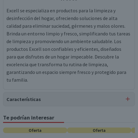
Excell se especializa en productos para la limpieza y
desinfección del hogar, ofreciendo soluciones de alta
calidad para eliminar suciedad, gérmenes y malos olores.
Brinda un entorno limpio y fresco, simplificando tus tareas
de limpieza y promoviendo un ambiente saludable. Los
productos Excell son confiables y eficientes, diseñados
para que disfrutes de un hogar impecable. Descubre la
excelencia que transforma tu rutina de limpieza,
garantizando un espacio siempre fresco y protegido para
tu familia.
Características
Tipo de Producto
Te podrían interesar
Abrillantadores de Piso
Oferta
Oferta
Contenido