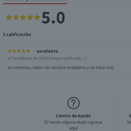
5.0
1
calificación
excelente
17 de febrero de 2022
| Compra verificada
es cremoso, sabor de vainilla verdadero y no hace mal
Centro de Ayuda
S
Si tienes alguna duda ingresa
S
aquí