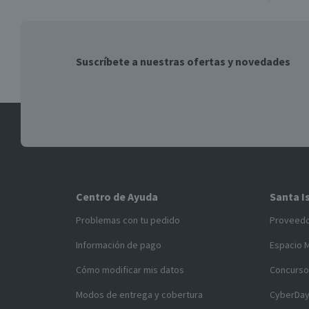
Suscríbete a nuestras ofertas y novedades
Centro de Ayuda
Santa I
Problemas con tu pedido
Proveed
Información de pago
Espacio 
Cómo modificar mis datos
Concurso
Modos de entrega y cobertura
CyberDa