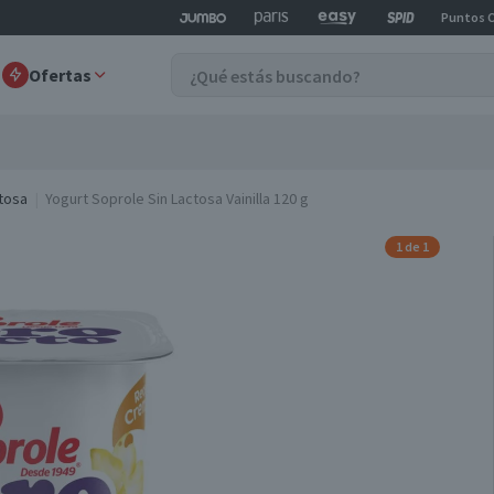
Puntos 
Ofertas
ctosa
Yogurt Soprole Sin Lactosa Vainilla 120 g
1 de 1