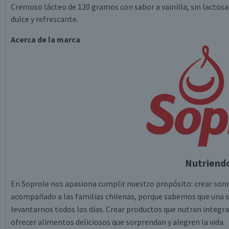
Cremoso lácteo de 120 gramos con sabor a vainilla, sin lactosa
dulce y refrescante.
Acerca de la marca
Nutriendo
En Soprole nos apasiona cumplir nuestro propósito: crear sonri
acompañado a las familias chilenas, porque sabemos que una so
levantarnos todos los días. Crear productos que nutran integr
ofrecer alimentos deliciosos que sorprendan y alegren la vida.